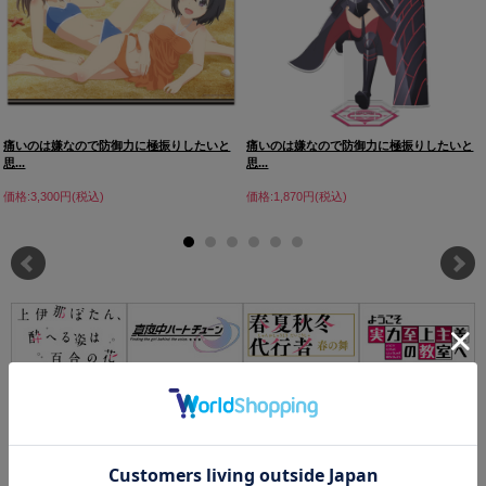
痛いのは嫌なので防御力に極振りしたいと
痛いのは嫌なので防御力に極振りしたいと
思...
思...
価格:3,300円(税込)
価格:1,870円(税込)