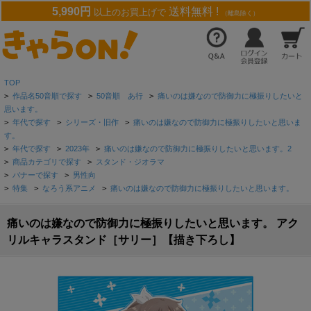
5,990円
送料無料 !
以上のお買上げで
（離島除く）
TOP
>
作品名50音順で探す
>
50音順 あ行
>
痛いのは嫌なので防御力に極振りしたいと
思います。
>
年代で探す
>
シリーズ・旧作
>
痛いのは嫌なので防御力に極振りしたいと思いま
す。
>
年代で探す
>
2023年
>
痛いのは嫌なので防御力に極振りしたいと思います。2
>
商品カテゴリで探す
>
スタンド・ジオラマ
>
バナーで探す
>
男性向
>
特集
>
なろう系アニメ
>
痛いのは嫌なので防御力に極振りしたいと思います。
痛いのは嫌なので防御力に極振りしたいと思います。 アク
リルキャラスタンド［サリー］【描き下ろし】