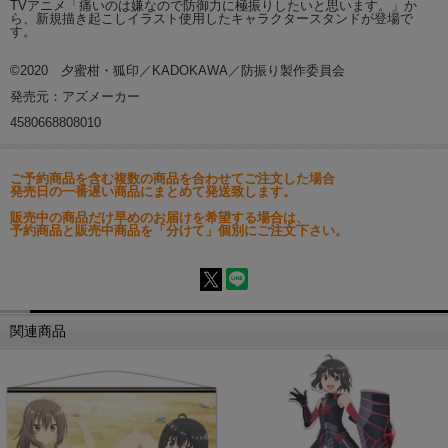
TVアニメ「痛いのは嫌なので防御力に極振りしたいと思います。」か
ら、新規描き起こしイラスト使用したキャラクタースタンドが登場で
す。
©2020 夕蜜柑・狐印／KADOKAWA／防振り製作委員会
発売元：アズメーカー
4580668808010
ご予約商品を含む複数の商品を合わせてご注文した場合
発売日の一番遅い商品にまとめて発送致します。
販売中の商品だけ早めのお届けを希望する場合は、
予約商品と販売中商品を「分けて」個別にご注文下さい。
関連商品