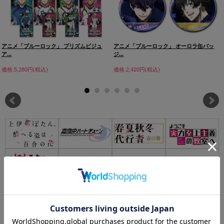
アニメ「ブルーロック」 プリズムビジュ
アニメ「ブルーロック」 オーロラ缶バッ
ア...
ジ...
価格:5,280円(税込)
価格:2,420円(税込)