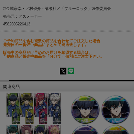
©金城宗幸・ノ村優介・講談社／「ブルーロック」製作委員会
発売元：アズメーカー
4582605226413
ご予約商品を含む複数の商品を合わせてご注文した場合
発売日の一番遅い商品にまとめて発送致します。
販売中の商品だけ早めのお届けを希望する場合は、
予約商品と販売中商品を「分けて」個別にご注文下さい。
関連商品