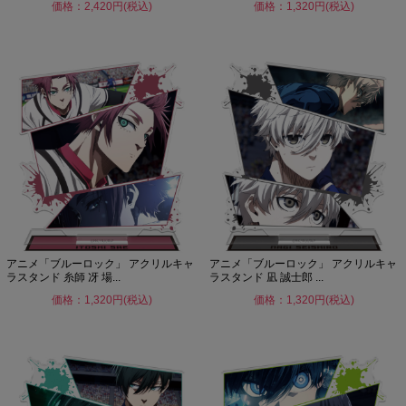
価格：2,420円(税込)
価格：1,320円(税込)
アニメ「ブルーロック」 アクリルキャ
アニメ「ブルーロック」 アクリルキャ
ラスタンド 糸師 冴 場...
ラスタンド 凪 誠士郎 ...
価格：1,320円(税込)
価格：1,320円(税込)