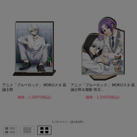
アニメ「ブルーロック」 MOKUスタ 凪
アニメ「ブルーロック」 MOKUスタ 凪
誠士郎
誠士郎＆御影 玲王...
価格：2,200円(税込)
価格：2,200円(税込)
1 / 5ページ
（全150件）