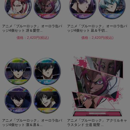
アニメ「ブルーロック」 オーロラ缶バ
アニメ「ブルーロック」 オーロラ缶バ
ッジ4個セット 冴＆愛空...
ッジ4個セット 凪＆千切...
価格：2,420円(税込)
価格：2,420円(税込)
アニメ「ブルーロック」 オーロラ缶バ
アニメ「ブルーロック」 アクリルキャ
ッジ4個セット 潔＆凛＆...
ラスタンド 士道 龍聖 ...