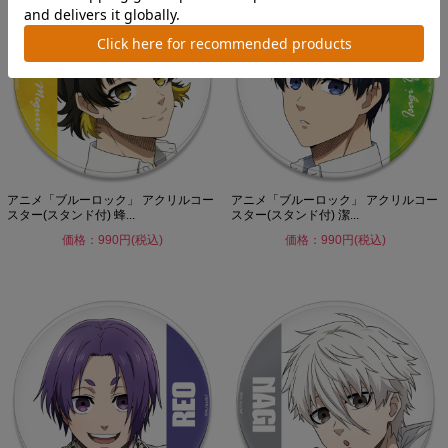
アニメ「ブルーロック」 アクリルコー
アニメ「ブルーロック」 アクリルコー
スター(スタンド付) 蜂...
スター(スタンド付) 潔...
価格：990円(税込)
価格：990円(税込)