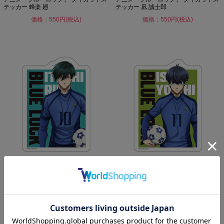
テッカー 蜂楽 廻
テッカー 凪 誠士郎
価格：550円(税込)
価格：550円(税込)
アニメ「ブルーロック」 ダイカットス
アニメ「ブルーロック」 ダイカットス
テッカー 糸師 凛
テッカー 潔 世一
価格：550円(税込)
価格：550円(税込)