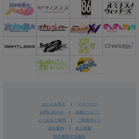
カートを見る
|
マイページ
お問い合わせ
|
送料について
よくあるご質問
|
ご利用ガイド
会社案内
|
求人情報
特定商取引法表示