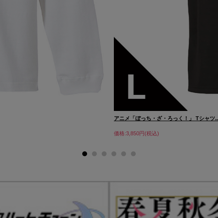
アニメ「ぼっち・ざ・ろっく！」 Tシャツ..
価格:3,850円(税込)