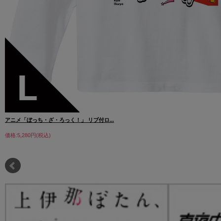
アニメ「ぼっち・ざ・ろっく！」 リブ付ロ...
価格:5,280円(税込)