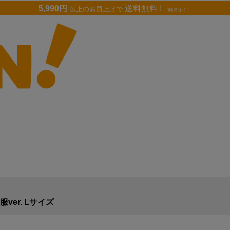
5,990円
送料無料 !
以上のお買上げで
（離島除く）
er. Lサイズ