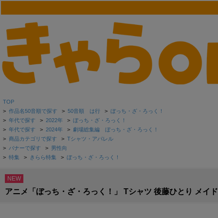
TOP
>
作品名50音順で探す
>
50音順 は行
>
ぼっち・ざ・ろっく！
>
年代で探す
>
2022年
>
ぼっち・ざ・ろっく！
>
年代で探す
>
2024年
>
劇場総集編 ぼっち・ざ・ろっく！
>
商品カテゴリで探す
>
Tシャツ・アパレル
>
バナーで探す
>
男性向
>
特集
>
きらら特集
>
ぼっち・ざ・ろっく！
NEW
アニメ「ぼっち・ざ・ろっく！」 Tシャツ 後藤ひとり メイド服v