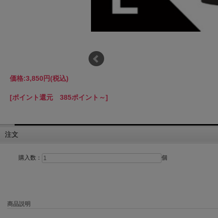
価格:
3,850円
(税込)
[ポイント還元 385ポイント～]
注文
購入数：
個
商品説明