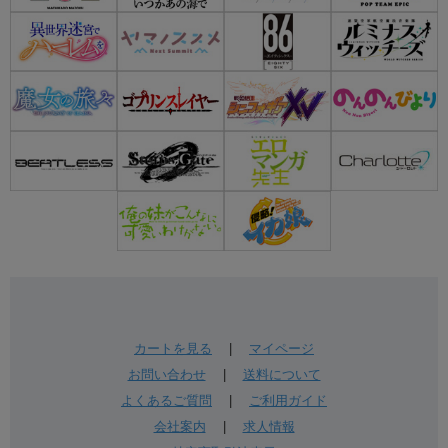
カートを見る
|
マイページ
お問い合わせ
|
送料について
よくあるご質問
|
ご利用ガイド
会社案内
|
求人情報