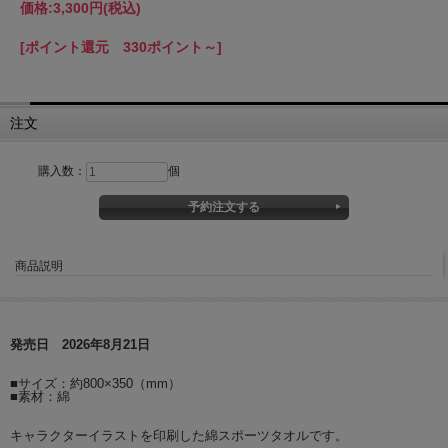
価格:
3,300円
(税込)
[ポイント還元 330ポイント～]
注文
購入数：
個
商品説明
発売日 2026年8月21日
■サイズ：約800×350（mm）
■素材：綿
キャラクターイラストを印刷した綿スポーツタオルです。