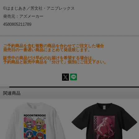
©はまじあき／芳文社・アニプレックス
発売元：アズメーカー
4580805211789
ご予約商品を含む複数の商品を合わせてご注文した場合
発売日の一番遅い商品にまとめて発送致します。
販売中の商品だけ早めのお届けを希望する場合は、
予約商品と販売中商品を「分けて」個別にご注文下さい。
関連商品