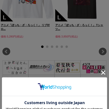
アニメ「ぼっち・ざ・ろっく！」 リブ付
アニメ「ぼっち・ざ・ろっく！」 Tシャ
ロ...
ツ...
価格:5,280円(税込)
価格:3,850円(税込)