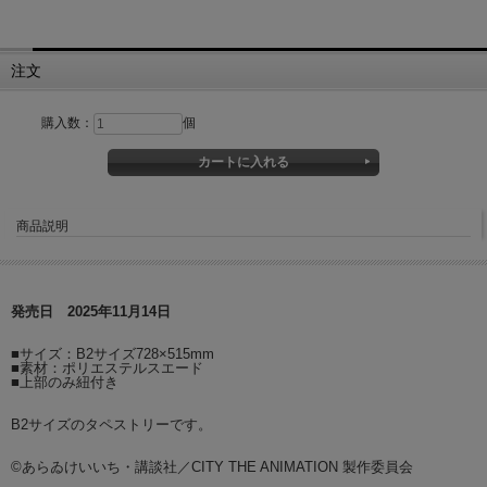
注文
購入数：
個
商品説明
発売日 2025年11月14日
■サイズ：B2サイズ728×515mm
■素材：ポリエステルスエード
■上部のみ紐付き
B2サイズのタペストリーです。
©あらゐけいいち・講談社／CITY THE ANIMATION 製作委員会