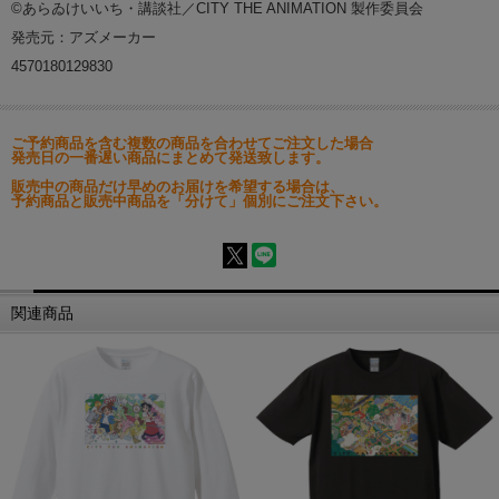
©あらゐけいいち・講談社／CITY THE ANIMATION 製作委員会
発売元：アズメーカー
4570180129830
ご予約商品を含む複数の商品を合わせてご注文した場合
発売日の一番遅い商品にまとめて発送致します。
販売中の商品だけ早めのお届けを希望する場合は、
予約商品と販売中商品を「分けて」個別にご注文下さい。
関連商品