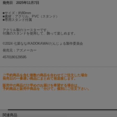
発売日 2025年11月7日
■サイズ：約80mm
■素材：アクリル、PVC（スタンド）
■専用スタンド付属
アクリル製のコースターです。
付属のスタンドを使用して、飾って楽しめます。
©2024 七菜なな/KADOKAWA/だんじょる製作委員会
発売元：アズメーカー
4570180129595
ご予約商品を含む複数の商品を合わせてご注文した場合
発売日の一番遅い商品にまとめて発送致します。
販売中の商品だけ早めのお届けを希望する場合は、
予約商品と販売中商品を「分けて」個別にご注文下さい。
関連商品