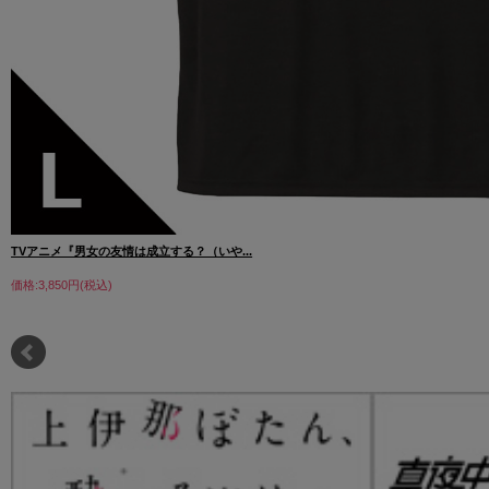
TVアニメ『男女の友情は成立する？（いや...
価格:3,850円(税込)