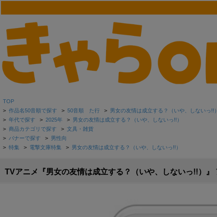
TOP
>
作品名50音順で探す
>
50音順 た行
>
男女の友情は成立する？（いや、しないっ!!
>
年代で探す
>
2025年
>
男女の友情は成立する？（いや、しないっ!!）
>
商品カテゴリで探す
>
文具・雑貨
>
バナーで探す
>
男性向
>
特集
>
電撃文庫特集
>
男女の友情は成立する？（いや、しないっ!!）
TVアニメ『男女の友情は成立する？（いや、しないっ!!）』 