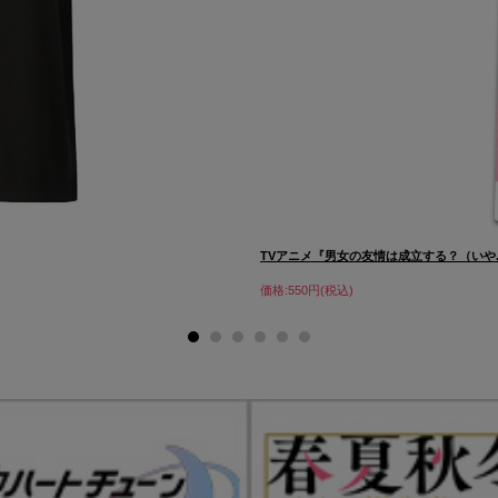
TVアニメ『男女の友情は成立する？（いや..
価格:550円(税込)