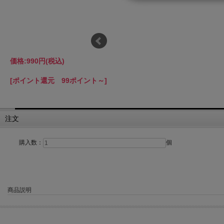
価格:
990円
(税込)
[ポイント還元 99ポイント～]
注文
購入数：
個
商品説明