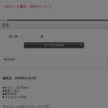
[ポイント還元 55ポイント～]
注文
購入数：
個
商品説明
発売日 2025年11月7日
■サイズ：約75mm
■素材：塩ビ
■耐水対光
■フルカラー印刷
ダイカットされたステッカーです。