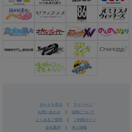
カートを見る
|
マイページ
お問い合わせ
|
送料について
よくあるご質問
|
ご利用ガイド
会社案内
|
求人情報