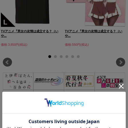
TVアニメ『男女の友情は成立する？（い
TVアニメ『男女の友情は成立する？（い
や...
や...
価格:3,850円(税込)
価格:550円(税込)