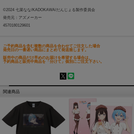
©2024 七菜なな/KADOKAWA/だんじょる製作委員会
発売元：アズメーカー
4570180129601
ご予約商品を含む複数の商品を合わせてご注文した場合
発売日の一番遅い商品にまとめて発送致します。
販売中の商品だけ早めのお届けを希望する場合は、
予約商品と販売中商品を「分けて」個別にご注文下さい。
関連商品