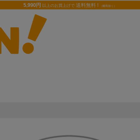
5,990円
送料無料 !
以上のお買上げで
（離島除く）