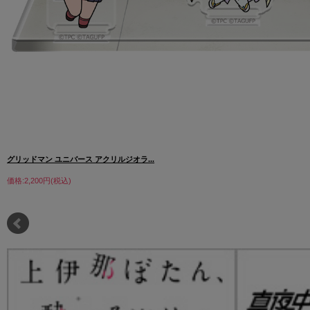
グリッドマン ユニバース アクリルジオラ...
価格:2,200円(税込)