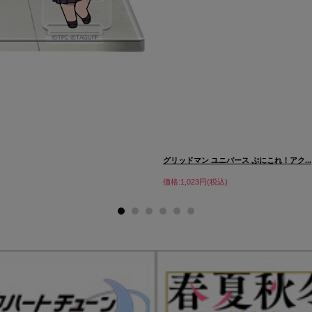
グリッドマン ユニバース ぷにこれ！アク...
価格:1,023円(税込)