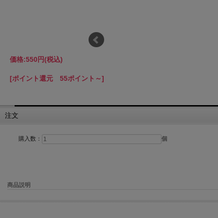
価格:
550円
(税込)
[ポイント還元 55ポイント～]
注文
購入数：
個
商品説明