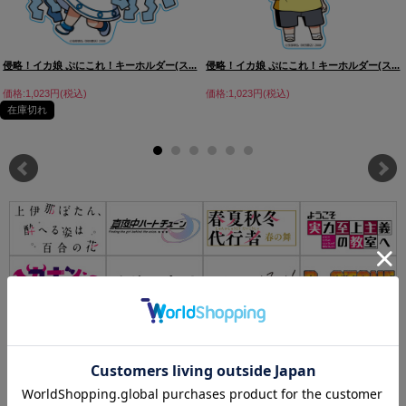
侵略！イカ娘 ぷにこれ！キーホルダー(ス...
侵略！イカ娘 ぷにこれ！キーホルダー(ス...
価格:1,023円(税込)
価格:1,023円(税込)
在庫切れ