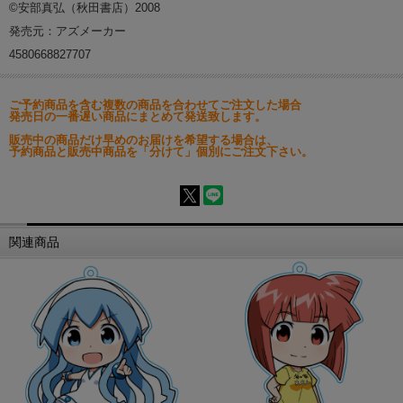
©安部真弘（秋田書店）2008
発売元：アズメーカー
4580668827707
ご予約商品を含む複数の商品を合わせてご注文した場合
発売日の一番遅い商品にまとめて発送致します。
販売中の商品だけ早めのお届けを希望する場合は、
予約商品と販売中商品を「分けて」個別にご注文下さい。
関連商品