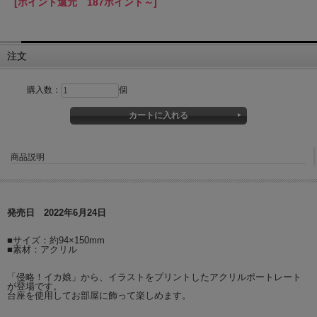
[ポイント還元 187ポイント～]
注文
購入数：
個
商品説明
発売日 2022年6月24日
■サイズ：約94×150mm
■素材：アクリル
「侵略！イカ娘」から、イラストをプリントしたアクリルポートレート
が登場です。
台座を使用してお部屋に飾って楽しめます。