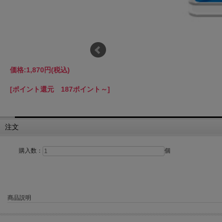
価格:
1,870円
(税込)
[ポイント還元 187ポイント～]
注文
購入数：
個
商品説明