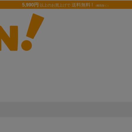
5,990円
送料無料 !
以上のお買上げで
（離島除く）