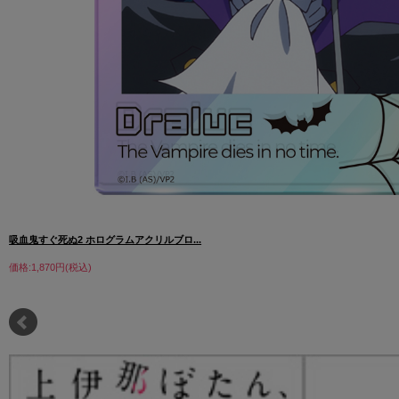
吸血鬼すぐ死ぬ2 ホログラムアクリルブロ...
価格:1,870円(税込)