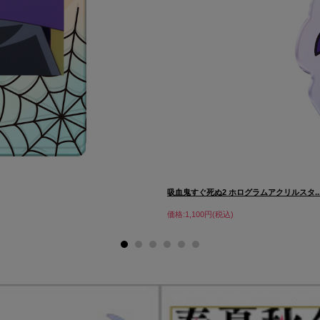
吸血鬼すぐ死ぬ2 ホログラムアクリルスタ..
価格:1,100円(税込)