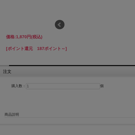
価格:
1,870円
(税込)
[ポイント還元 187ポイント～]
注文
購入数：
個
商品説明