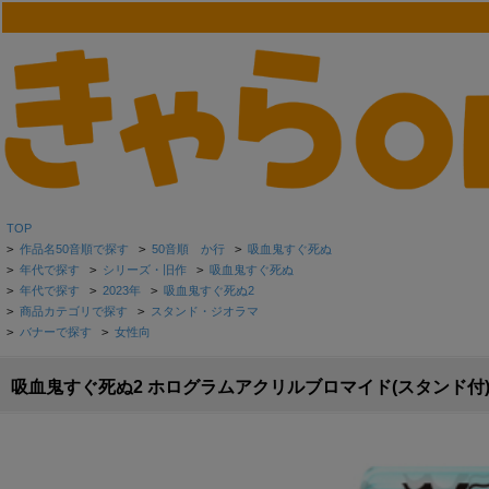
TOP
>
作品名50音順で探す
>
50音順 か行
>
吸血鬼すぐ死ぬ
>
年代で探す
>
シリーズ・旧作
>
吸血鬼すぐ死ぬ
>
年代で探す
>
2023年
>
吸血鬼すぐ死ぬ2
>
商品カテゴリで探す
>
スタンド・ジオラマ
>
バナーで探す
>
女性向
吸血鬼すぐ死ぬ2 ホログラムアクリルブロマイド(スタンド付)