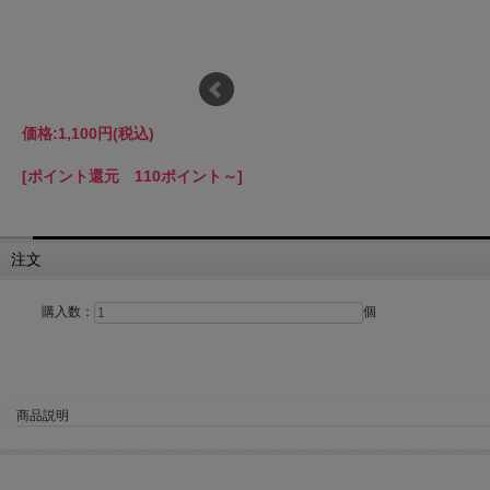
価格:
1,100円
(税込)
[ポイント還元 110ポイント～]
注文
購入数：
個
商品説明