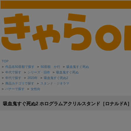
TOP
>
作品名50音順で探す
>
50音順 か行
>
吸血鬼すぐ死ぬ
>
年代で探す
>
シリーズ・旧作
>
吸血鬼すぐ死ぬ
>
年代で探す
>
2023年
>
吸血鬼すぐ死ぬ2
>
商品カテゴリで探す
>
スタンド・ジオラマ
>
バナーで探す
>
女性向
吸血鬼すぐ死ぬ2 ホログラムアクリルスタンド［ロナルドA