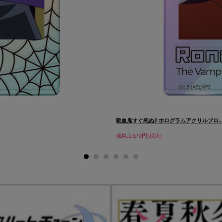
吸血鬼すぐ死ぬ2 ホログラムアクリルブロ..
価格:1,870円(税込)