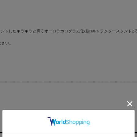
リントしたキラキラと輝くオーロラホログラム仕様のキャラクタースタンドが
ださい。