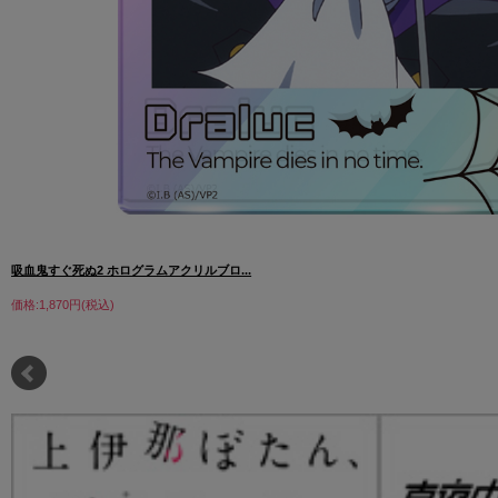
吸血鬼すぐ死ぬ2 ホログラムアクリルブロ...
価格:1,870円(税込)