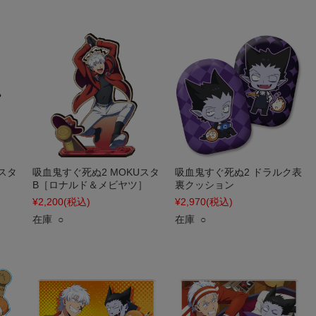
スタ
吸血鬼すぐ死ぬ2 MOKUスタ
吸血鬼すぐ死ぬ2 ドラルク表
B［ロナルド＆メビヤツ］
裏クッション
¥2,200
(税込)
¥2,970
(税込)
在庫 ○
在庫 ○