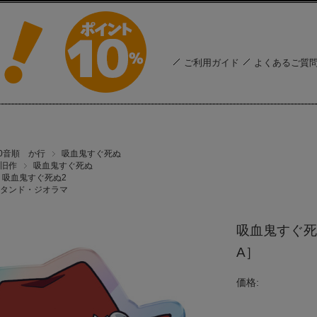
ご利用ガイド
よくあるご質
50音順 か行
吸血鬼すぐ死ぬ
旧作
吸血鬼すぐ死ぬ
吸血鬼すぐ死ぬ2
タンド・ジオラマ
吸血鬼すぐ死
A］
価格: