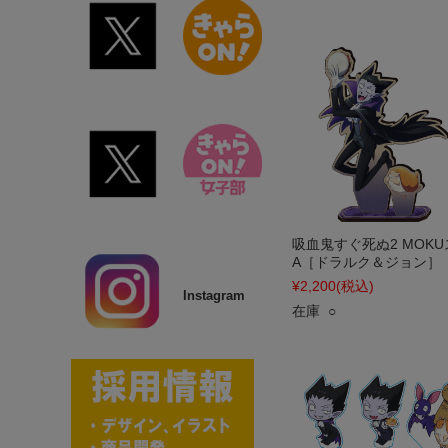
吸血鬼すぐ死ぬ2 MOKU
A［ドラルク＆ジョン］
¥2,200
(税込)
Instagram
在庫 ○