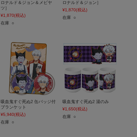
ロナルド＆ジョン＆メビヤ
ロナルド＆ジョン］
ツ］
¥1,870
(税込)
¥1,870
(税込)
在庫 ○
在庫 ○
吸血鬼すぐ死ぬ2 缶バッジ付
吸血鬼すぐ死ぬ2 湯のみ
ブランケット
¥1,650
(税込)
¥5,940
(税込)
在庫 ○
在庫 ○