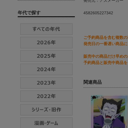
発売元：アズメーカー
年代で探す
4582605227342
ご予約商品を含む複数の
発売日の一番遅い商品に
販売中の商品だけ早めの
予約商品と販売中商品を
関連商品