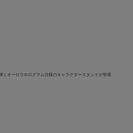
と輝くオーロラホログラム仕様のキャラクタースタンドが登場