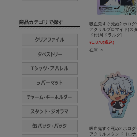
商品カテゴリで探す
吸血鬼すぐ死ぬ2 ホログ
アクリルブロマイド(ス
ド付)A[ドラルク]
¥1,870
(税込)
在庫 ○
吸血鬼すぐ死ぬ2 ホログ
アクリルスタンド［ロナ