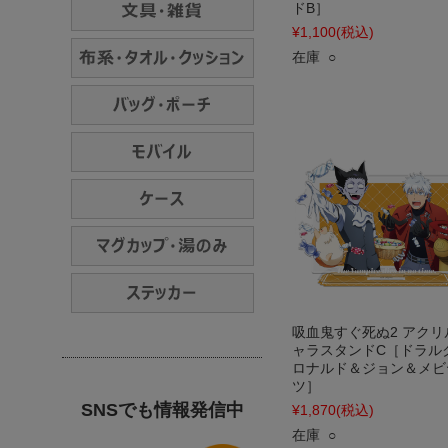
ドB］
¥1,100
(税込)
在庫 ○
吸血鬼すぐ死ぬ2 アクリ
ャラスタンドC［ドラル
ロナルド＆ジョン＆メビ
ツ］
SNSでも情報発信中
¥1,870
(税込)
在庫 ○