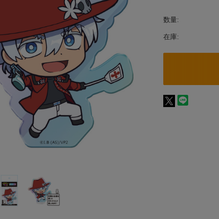
数量:
在庫: