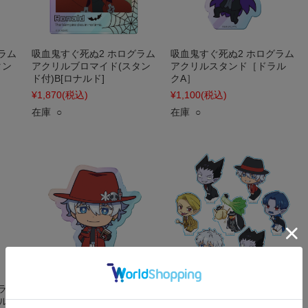
ラム
吸血鬼すぐ死ぬ2 ホログラム
吸血鬼すぐ死ぬ2 ホログラム
タン
アクリルブロマイド(スタン
アクリルスタンド［ドラル
ド付)B[ロナルド]
クA］
¥1,870
(税込)
¥1,100
(税込)
在庫 ○
在庫 ○
ラム
吸血鬼すぐ死ぬ2 ホログラム
吸血鬼すぐ死ぬ2 つんぴっつ
ル
アクリルスタンド［ロナル
アクリルスタンドコレクシ