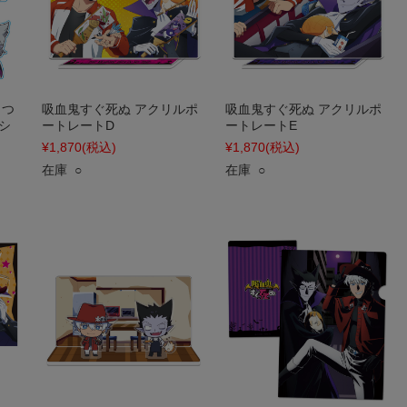
っつ
吸血鬼すぐ死ぬ アクリルポ
吸血鬼すぐ死ぬ アクリルポ
シ
ートレートD
ートレートE
¥1,870
(税込)
¥1,870
(税込)
在庫 ○
在庫 ○