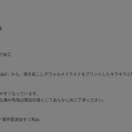
日
ラ加工
死ぬ2」から、描き起こしデフォルメイラストをプリントしたキラキラ
やすくなっています。
な傷や気泡は製品仕様としてあらかじめご了承ください。
／製作委員会すぐ死ぬ