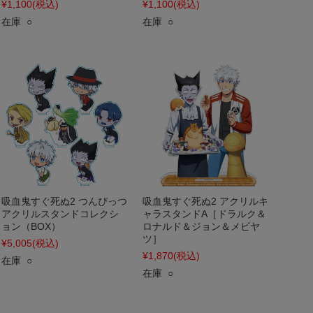
¥1,100
(税込)
¥1,100
(税込)
在庫 ○
在庫 ○
吸血鬼すぐ死ぬ2 つんぴっつ
吸血鬼すぐ死ぬ2 アクリルキ
アクリルスタンドコレクシ
ャラスタンドA［ドラルク＆
ョン（BOX）
ロナルド＆ジョン＆メビヤ
ツ］
¥5,005
(税込)
¥1,870
(税込)
在庫 ○
在庫 ○