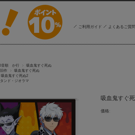
ご利用ガイド
よくあるご質
50音順 か行
吸血鬼すぐ死ぬ
旧作
吸血鬼すぐ死ぬ
吸血鬼すぐ死ぬ2
タンド・ジオラマ
吸血鬼すぐ死
価格: