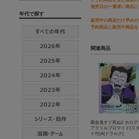
発売日の一番遅い商品に
年代で探す
販売中の商品だけ早めの
予約商品と販売中商品を
関連商品
吸血鬼すぐ死ぬ2 ホログ
アクリルブロマイド(ス
ド付)A[ドラルク]