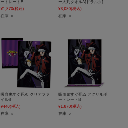
ートレートE
ー大判タオルA[ドラルク]
¥1,870
(税込)
¥3,080
(税込)
在庫 ○
在庫 ○
吸血鬼すぐ死ぬ クリアファ
吸血鬼すぐ死ぬ アクリルポ
イルB
ートレートB
¥440
(税込)
¥1,870
(税込)
在庫 ○
在庫 ○