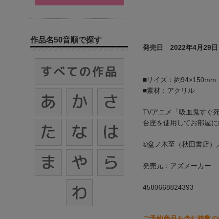
作品名50音順で探す
発売日 2022年4月29日
■サイズ：約94×150mm
■素材：アクリル
TVアニメ「吸血鬼すぐ
台座を使用してお部屋に
©盆ノ木至（秋田書店）
発売元：アズメーカー
4580668824393
ご予約商品を含む複数の