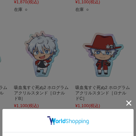
¥1,870
(税込)
¥1,100
(税込)
在庫 ○
在庫 ○
ラム
吸血鬼すぐ死ぬ2 ホログラム
吸血鬼すぐ死ぬ2 ホログラム
ル
アクリルスタンド［ロナル
アクリルスタンド［ロナル
ドB］
ドC］
¥1,100
(税込)
¥1,100
(税込)
在庫 ○
在庫 ○