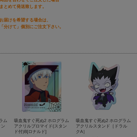
まとめて発送致します。
お届けを希望する場合は、
「分けて」個別にご注文下さい。
ラム
吸血鬼すぐ死ぬ2 ホログラム
吸血鬼すぐ死ぬ2 ホログラム
タン
アクリルブロマイド(スタン
アクリルスタンド［ドラル
ド付)B[ロナルド]
クA］