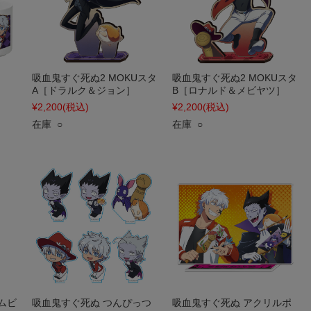
吸血鬼すぐ死ぬ2 MOKUスタ
吸血鬼すぐ死ぬ2 MOKUスタ
A［ドラルク＆ジョン］
B［ロナルド＆メビヤツ］
¥2,200
(税込)
¥2,200
(税込)
在庫 ○
在庫 ○
ムビ
吸血鬼すぐ死ぬ つんぴっつ
吸血鬼すぐ死ぬ アクリルポ