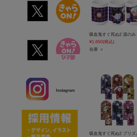
吸血鬼すぐ死ぬ2 湯のみ
¥1,650
(税込)
在庫 ○
Instagram
吸血鬼すぐ死ぬ2 プリズ