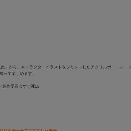
死ぬ」から、キャラクターイラストをプリントしたアクリルポートレー
飾って楽しめます。
／製作委員会すぐ死ぬ
商品を合わせてご注文した場合