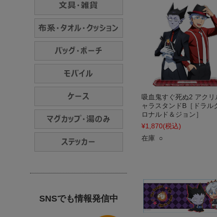
吸血鬼すぐ死ぬ2 アクリ
ャラスタンドB［ドラル
ロナルド＆ジョン］
¥1,870
(税込)
在庫 ○
SNSでも情報発信中