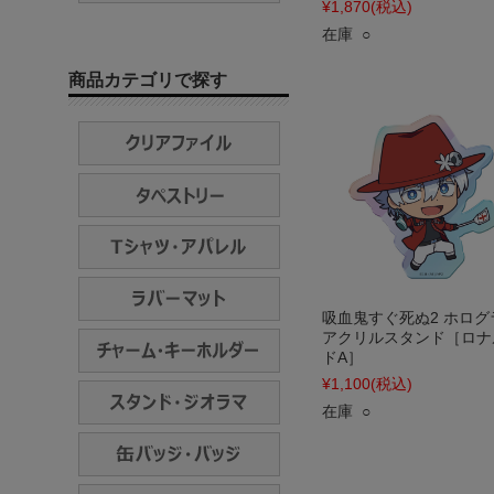
¥1,870
(税込)
在庫 ○
商品カテゴリで探す
吸血鬼すぐ死ぬ2 ホログ
アクリルスタンド［ロナ
ドA］
¥1,100
(税込)
在庫 ○