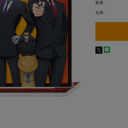
数量:
在庫: