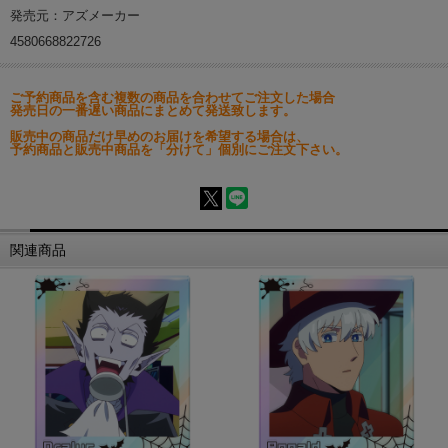
発売元：アズメーカー
4580668822726
ご予約商品を含む複数の商品を合わせてご注文した場合
発売日の一番遅い商品にまとめて発送致します。
販売中の商品だけ早めのお届けを希望する場合は、
予約商品と販売中商品を「分けて」個別にご注文下さい。
関連商品