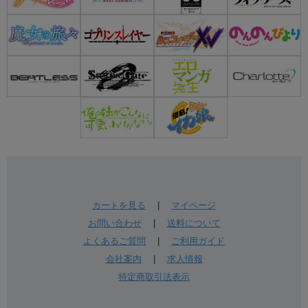
カートを見る
|
マイページ
お問い合わせ
|
送料について
よくあるご質問
|
ご利用ガイド
会社案内
|
求人情報
特定商取引法表示