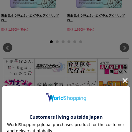
吸血鬼すぐ死ぬ2 ホログラムアクリルブ
吸血鬼すぐ死ぬ2 ホログラムアクリルブ
ロ...
ロ...
価格:1,870円(税込)
価格:1,870円(税込)