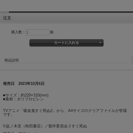
注文
購入数：
個
商品説明
発売日 2023年10月6日
■サイズ：約220×310(mm)
■素材：ポリプロピレン
TVアニメ「吸血鬼すぐ死ぬ2」から、A4サイズのクリアファイルが登場
です。
©盆ノ木至（秋田書店）／製作委員会２すぐ死ぬ