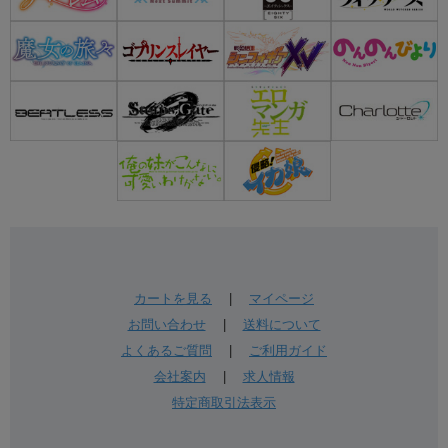
カートを見る
|
マイページ
お問い合わせ
|
送料について
よくあるご質問
|
ご利用ガイド
会社案内
|
求人情報
特定商取引法表示