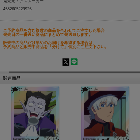
発売元：アズメーカー
4582605229926
ご予約商品を含む複数の商品を合わせてご注文した場合
発売日の一番遅い商品にまとめて発送致します。
販売中の商品だけ早めのお届けを希望する場合は、
予約商品と販売中商品を「分けて」個別にご注文下さい。
関連商品