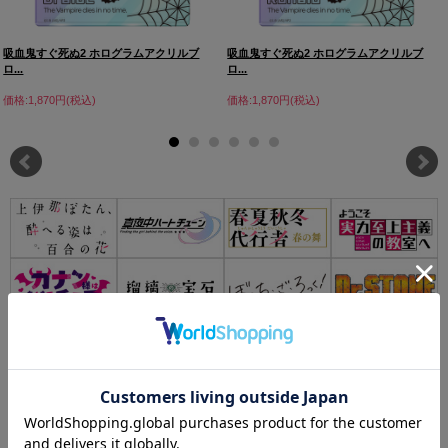
吸血鬼すぐ死ぬ2 ホログラムアクリルブ
吸血鬼すぐ死ぬ2 ホログラムアクリルブ
ロ...
ロ...
価格:1,870円(税込)
価格:1,870円(税込)