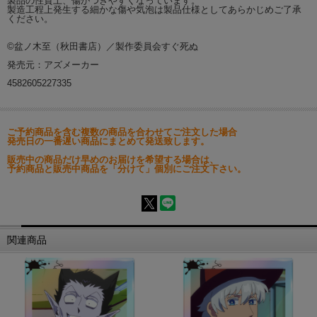
製品の性質上、傷がつきやすくなっています。
製造工程上発生する細かな傷や気泡は製品仕様としてあらかじめご了承
ください。
©盆ノ木至（秋田書店）／製作委員会すぐ死ぬ
発売元：アズメーカー
4582605227335
ご予約商品を含む複数の商品を合わせてご注文した場合
発売日の一番遅い商品にまとめて発送致します。
販売中の商品だけ早めのお届けを希望する場合は、
予約商品と販売中商品を「分けて」個別にご注文下さい。
関連商品