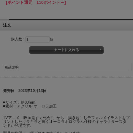
[ポイント還元 110ポイント～]
注文
購入数：
個
商品説明
発売日 2023年10月13日
■サイズ：約80mm
■素材：アクリル オーロラ加工
TVアニメ「吸血鬼すぐ死ぬ2」から、描き起こしデフォルメイラストをプ
リントしたキラキラと輝くオーロラホログラム仕様のキャラクタースタ
ンドが登場です。