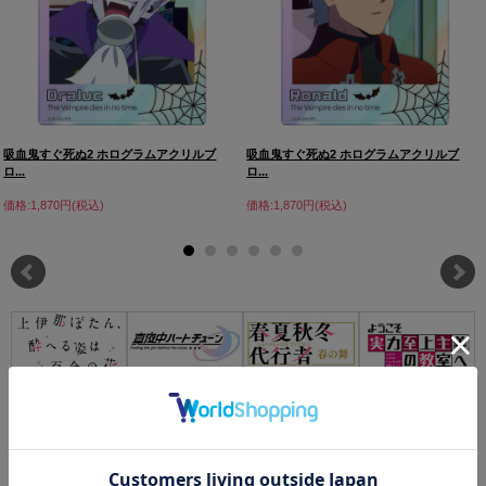
吸血鬼すぐ死ぬ2 ホログラムアクリルブ
吸血鬼すぐ死ぬ2 ホログラムアクリルブ
ロ...
ロ...
価格:1,870円(税込)
価格:1,870円(税込)