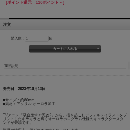
[ポイント還元 110ポイント～]
注文
購入数：
個
商品説明
発売日 2023年10月13日
■サイズ：約80mm
■素材：アクリル オーロラ加工
TVアニメ「吸血鬼すぐ死ぬ2」から、描き起こしデフォルメイラストをプ
リントしたキラキラと輝くオーロラホログラム仕様のキャラクタースタ
ンドが登場です。