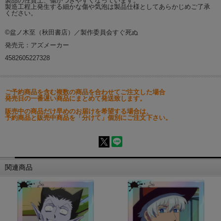
製品の性質上、傷がつきやすくなっています。
製造工程上発生する細かな傷や気泡は製品仕様としてあらかじめご了承
ください。
©盆ノ木至（秋田書店）／製作委員会すぐ死ぬ
発売元：アズメーカー
4582605227328
ご予約商品を含む複数の商品を合わせてご注文した場合
発売日の一番遅い商品にまとめて発送致します。
販売中の商品だけ早めのお届けを希望する場合は、
予約商品と販売中商品を「分けて」個別にご注文下さい。
関連商品