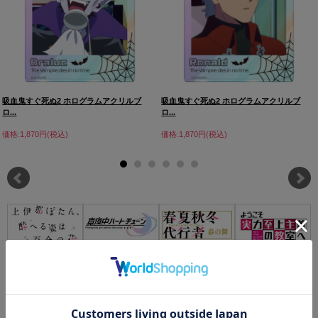
吸血鬼すぐ死ぬ2 ホログラムアクリルブ
吸血鬼すぐ死ぬ2 ホログラムアクリルブ
ロ...
ロ...
価格:1,870円(税込)
価格:1,870円(税込)