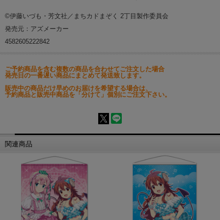
©伊藤いづも・芳文社／まちカドまぞく 2丁目製作委員会
発売元：アズメーカー
4582605222842
ご予約商品を含む複数の商品を合わせてご注文した場合
発売日の一番遅い商品にまとめて発送致します。
販売中の商品だけ早めのお届けを希望する場合は、
予約商品と販売中商品を「分けて」個別にご注文下さい。
関連商品