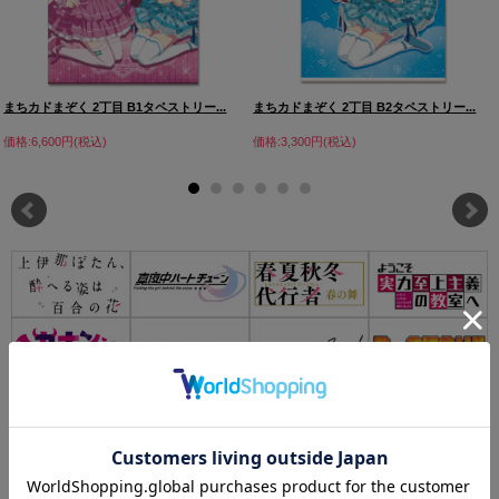
まちカドまぞく 2丁目 B1タペストリー...
まちカドまぞく 2丁目 B2タペストリー...
価格:6,600円(税込)
価格:3,300円(税込)