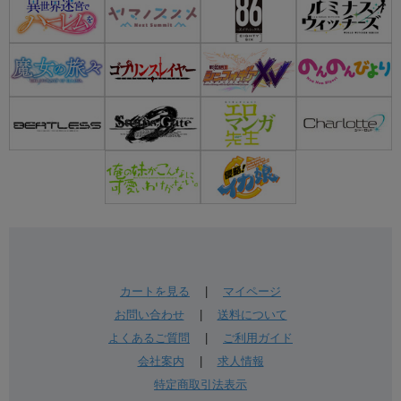
カートを見る
|
マイページ
お問い合わせ
|
送料について
よくあるご質問
|
ご利用ガイド
会社案内
|
求人情報
特定商取引法表示