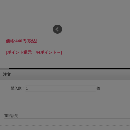
価格:
440円
(税込)
[ポイント還元 44ポイント～]
注文
購入数：
個
商品説明