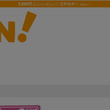
5,990円
送料無料 !
以上のお買上げで
（離島除く）