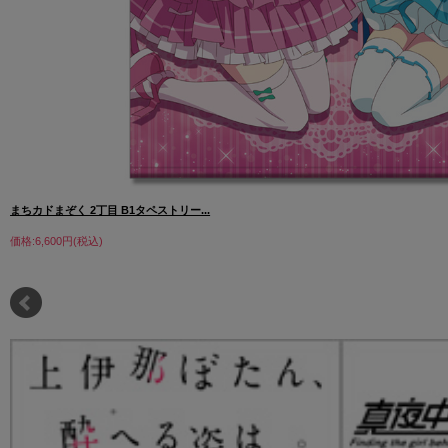
まちカドまぞく 2丁目 B1タペストリー...
価格:6,600円(税込)