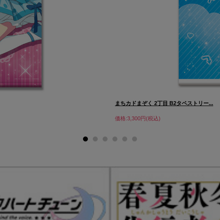
まちカドまぞく 2丁目 B2タペストリー...
価格:3,300円(税込)