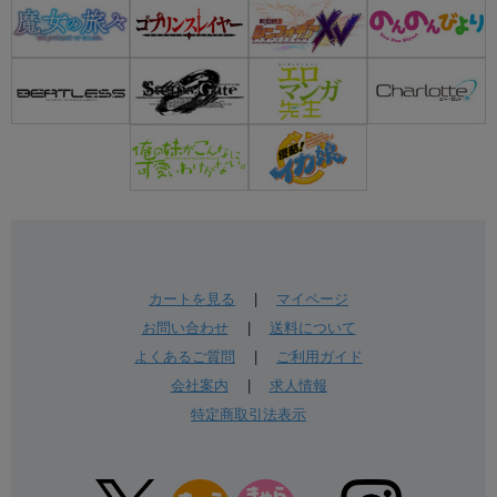
カートを見る
|
マイページ
お問い合わせ
|
送料について
よくあるご質問
|
ご利用ガイド
会社案内
|
求人情報
特定商取引法表示