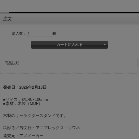
注文
購入数：
個
商品説明
発売日 2026年2月13日
■サイズ：約140×106mm
■素材：木製（MDF）
木製のキャラクタースタンドです。
©あfろ／芳文社・アニプレックス・ソワネ
発売元：アズメーカー