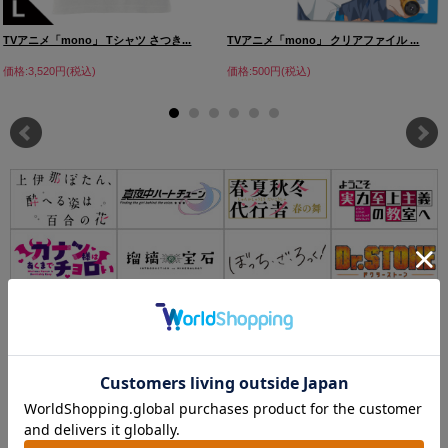
TVアニメ「mono」 Tシャツ さつき...
TVアニメ「mono」 クリアファイル ...
価格:3,520円(税込)
価格:500円(税込)