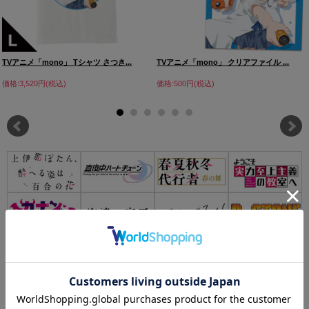
TVアニメ「mono」 Tシャツ さつき...
TVアニメ「mono」 クリアファイル ...
価格:3,520円(税込)
価格:500円(税込)