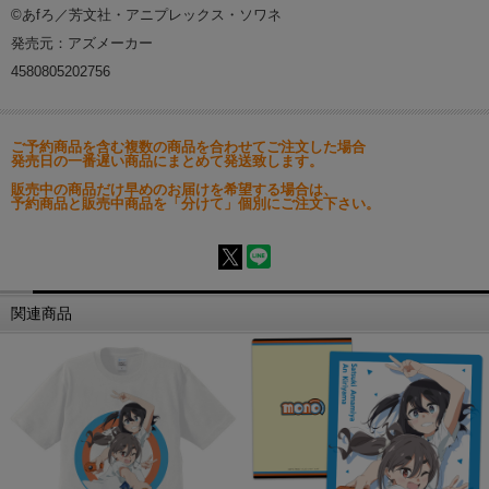
©あfろ／芳文社・アニプレックス・ソワネ
発売元：アズメーカー
4580805202756
ご予約商品を含む複数の商品を合わせてご注文した場合
発売日の一番遅い商品にまとめて発送致します。
販売中の商品だけ早めのお届けを希望する場合は、
予約商品と販売中商品を「分けて」個別にご注文下さい。
関連商品