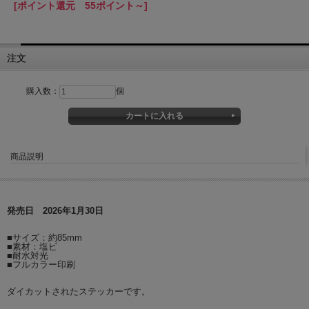
[ポイント還元 55ポイント～]
注文
購入数：
個
商品説明
発売日 2026年1月30日
■サイズ：約85mm
■素材：塩ビ
■耐水対光
■フルカラー印刷
ダイカットされたステッカーです。