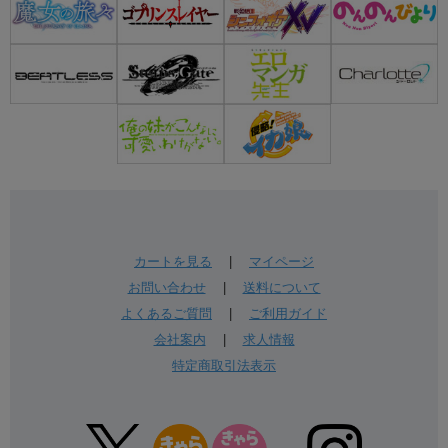
カートを見る
|
マイページ
お問い合わせ
|
送料について
よくあるご質問
|
ご利用ガイド
会社案内
|
求人情報
特定商取引法表示