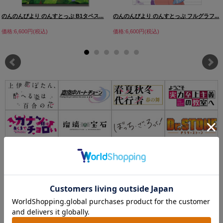
のんのんびより のんすとっぷ B1タペス...
のんのんびより のんすとっぷ フルグラフ...
価格:6,600円(税込)
価格:6,600円(税込)