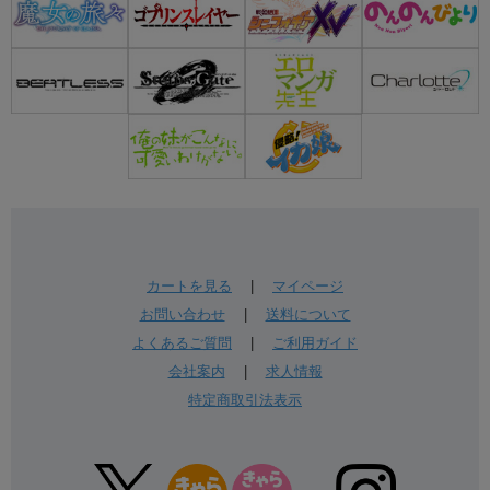
カートを見る
|
マイページ
お問い合わせ
|
送料について
よくあるご質問
|
ご利用ガイド
会社案内
|
求人情報
特定商取引法表示