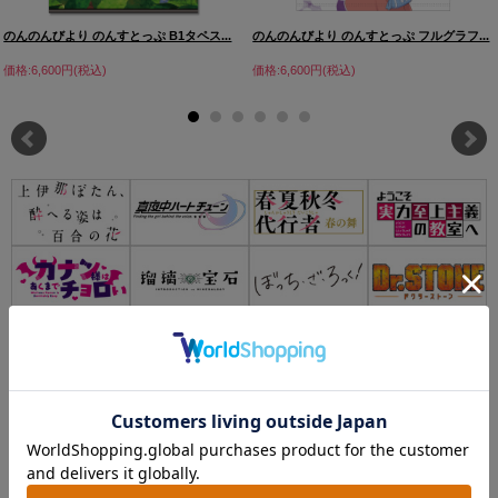
のんのんびより のんすとっぷ B1タペス...
のんのんびより のんすとっぷ フルグラフ...
価格:6,600円(税込)
価格:6,600円(税込)