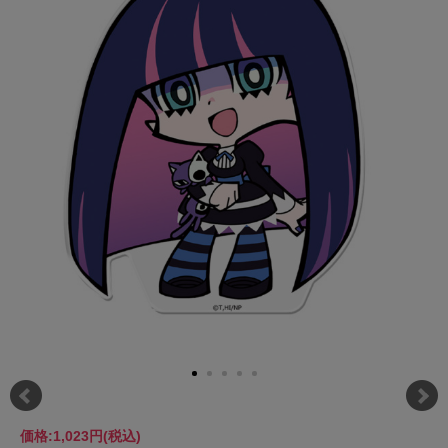
価格:
1,023円
(税込)