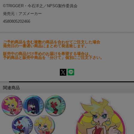
©TRIGGER・今石洋之／NPSG製作委員会
発売元：アズメーカー
4580805202466
ご予約商品を含む複数の商品を合わせてご注文した場合
発売日の一番遅い商品にまとめて発送致します。
販売中の商品だけ早めのお届けを希望する場合は、
予約商品と販売中商品を「分けて」個別にご注文下さい。
関連商品