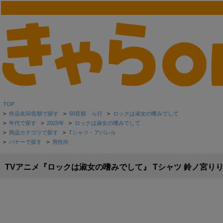
TOP
>
作品名50音順で探す
>
50音順 ら行
>
ロックは淑女の嗜みでして
>
年代で探す
>
2025年
>
ロックは淑女の嗜みでして
>
商品カテゴリで探す
>
Tシャツ・アパレル
>
バナーで探す
>
男性向
TVアニメ『ロックは淑女の嗜みでして』 Tシャツ 鈴ノ宮りり