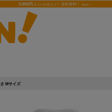
5,990円
送料無料 !
以上のお買上げで
（離島除く）
さ Mサイズ