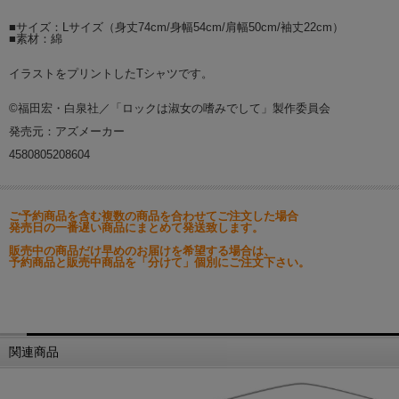
■サイズ：Lサイズ（身丈74cm/身幅54cm/肩幅50cm/袖丈22cm）
■素材：綿
イラストをプリントしたTシャツです。
©福田宏・白泉社／「ロックは淑女の嗜みでして」製作委員会
発売元：アズメーカー
4580805208604
ご予約商品を含む複数の商品を合わせてご注文した場合
発売日の一番遅い商品にまとめて発送致します。
販売中の商品だけ早めのお届けを希望する場合は、
予約商品と販売中商品を「分けて」個別にご注文下さい。
関連商品