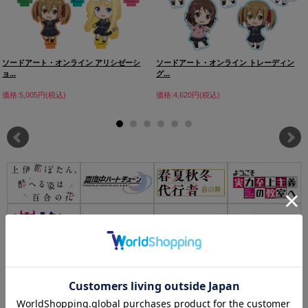
ソードアート・オンライン アリシゼーシ
ソードアート・オンライン トレーディン
ョ...
グ...
価格:5,005円(税込)
価格:4,620円(税込)