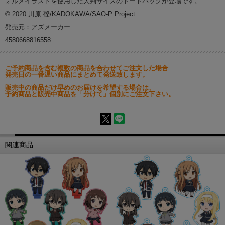
ォルメイラストを使用した大判サイズのトートバッグが登場です。
© 2020 川原 礫/KADOKAWA/SAO-P Project
発売元：アズメーカー
4580668816558
ご予約商品を含む複数の商品を合わせてご注文した場合
発売日の一番遅い商品にまとめて発送致します。
販売中の商品だけ早めのお届けを希望する場合は、
予約商品と販売中商品を「分けて」個別にご注文下さい。
関連商品