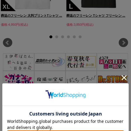
葬送のフリーレン 大判プリントTシャツ ...
葬送のフリーレン Tシャツ フリーレン ...
価格:4,950円(税込)
価格:3,850円(税込)