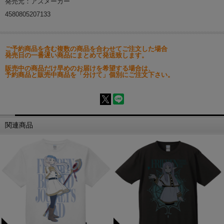
発売元：アズメーカー
4580805207133
ご予約商品を含む複数の商品を合わせてご注文した場合
発売日の一番遅い商品にまとめて発送致します。
販売中の商品だけ早めのお届けを希望する場合は、
予約商品と販売中商品を「分けて」個別にご注文下さい。
関連商品