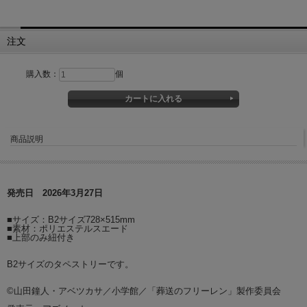
注文
購入数：
個
商品説明
発売日 2026年3月27日
■サイズ：B2サイズ728×515mm
■素材：ポリエステルスエード
■上部のみ紐付き
B2サイズのタペストリーです。
©山田鐘人・アベツカサ／小学館／「葬送のフリーレン」製作委員会