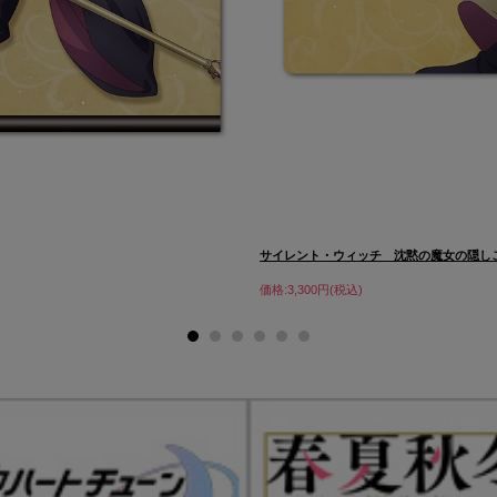
サイレント・ウィッチ 沈黙の魔女の隠しご.
価格:3,300円(税込)