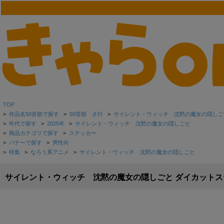
TOP
>
作品名50音順で探す
>
50音順 さ行
>
サイレント・ウィッチ 沈黙の魔女の隠しご
>
年代で探す
>
2025年
>
サイレント・ウィッチ 沈黙の魔女の隠しごと
>
商品カテゴリで探す
>
ステッカー
>
バナーで探す
>
男性向
>
特集
>
なろう系アニメ
>
サイレント・ウィッチ 沈黙の魔女の隠しごと
サイレント・ウィッチ 沈黙の魔女の隠しごと ダイカットス