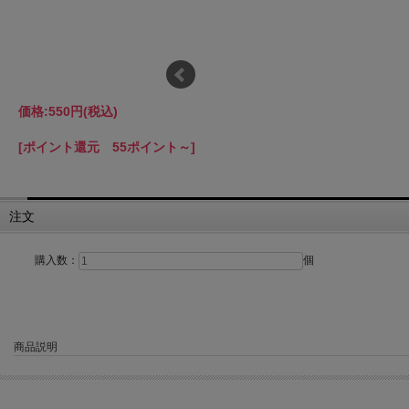
価格:
550円
(税込)
[ポイント還元 55ポイント～]
注文
購入数：
個
商品説明