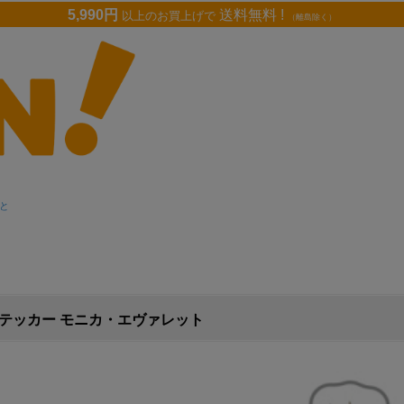
5,990円
送料無料 !
以上のお買上げで
（離島除く）
と
テッカー モニカ・エヴァレット