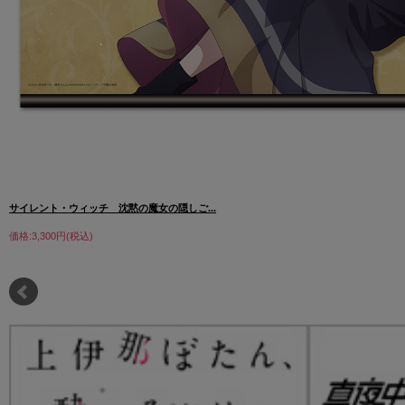
サイレント・ウィッチ 沈黙の魔女の隠しご...
価格:3,300円(税込)