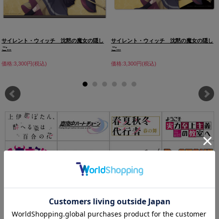
サイレント・ウィッチ 沈黙の魔女の隠し
サイレント・ウィッチ 沈黙の魔女の隠し
ご...
ご...
価格:3,300円(税込)
価格:3,300円(税込)