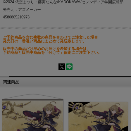
©2024 依空まつり・藤実なんな/KADOKAWA/セレンディア学園広報部
発売元：アズメーカー
4580805210973
ご予約商品を含む複数の商品を合わせてご注文した場合
発売日の一番遅い商品にまとめて発送致します。
販売中の商品だけ早めのお届けを希望する場合は、
予約商品と販売中商品を「分けて」個別にご注文下さい。
関連商品