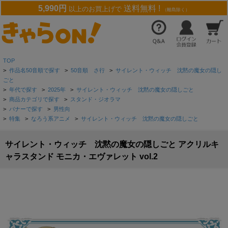
5,990円
送料無料 !
以上のお買上げで
（離島除く）
TOP
>
作品名50音順で探す
>
50音順 さ行
>
サイレント・ウィッチ 沈黙の魔女の隠し
ごと
>
年代で探す
>
2025年
>
サイレント・ウィッチ 沈黙の魔女の隠しごと
>
商品カテゴリで探す
>
スタンド・ジオラマ
>
バナーで探す
>
男性向
>
特集
>
なろう系アニメ
>
サイレント・ウィッチ 沈黙の魔女の隠しごと
サイレント・ウィッチ 沈黙の魔女の隠しごと アクリルキ
ャラスタンド モニカ・エヴァレット vol.2