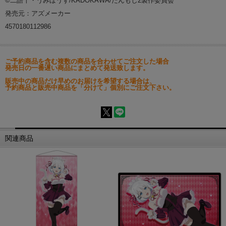
©二語十・うみぼうず/KADOKAWA/たんもし2製作委員会
発売元：アズメーカー
4570180112986
ご予約商品を含む複数の商品を合わせてご注文した場合
発売日の一番遅い商品にまとめて発送致します。
販売中の商品だけ早めのお届けを希望する場合は、
予約商品と販売中商品を「分けて」個別にご注文下さい。
関連商品