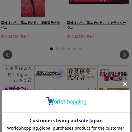
探偵はもう、死んでいる。 ほぼ等身大タ
探偵はもう、死んでいる。 キャラクター
ペ...
ラ...
価格:8,800円(税込)
価格:3,300円(税込)