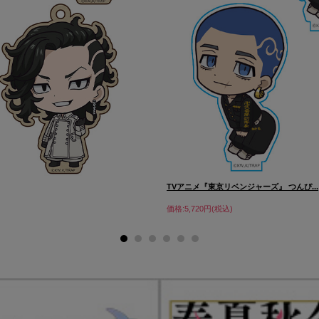
TVアニメ『東京リベンジャーズ』 つんぴ...
価格:5,720円(税込)