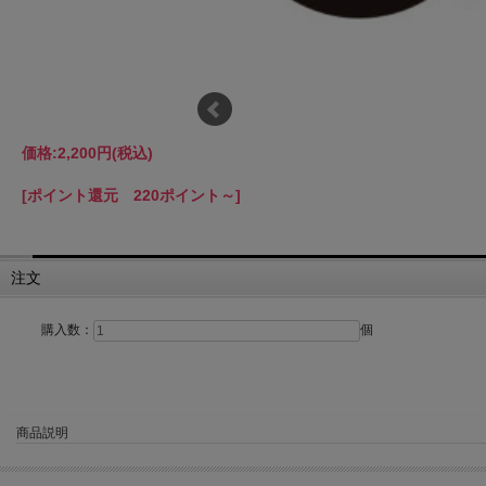
価格:
2,200円
(税込)
[ポイント還元 220ポイント～]
注文
購入数：
個
商品説明