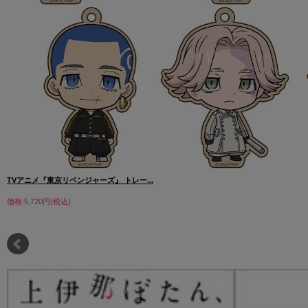
TVアニメ『東京リベンジャーズ』 トレー...
価格:5,720円(税込)