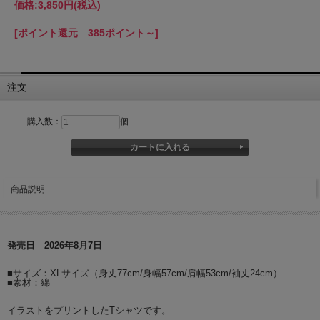
価格:
3,850円
(税込)
[ポイント還元 385ポイント～]
注文
購入数：
個
商品説明
発売日 2026年8月7日
■サイズ：XLサイズ（身丈77cm/身幅57cm/肩幅53cm/袖丈24cm）
■素材：綿
イラストをプリントしたTシャツです。