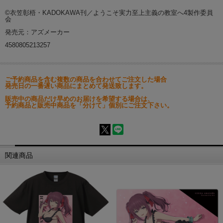
©衣笠彰梧・KADOKAWA刊／ようこそ実力至上主義の教室へ4製作委員
会
発売元：アズメーカー
4580805213257
ご予約商品を含む複数の商品を合わせてご注文した場合
発売日の一番遅い商品にまとめて発送致します。
販売中の商品だけ早めのお届けを希望する場合は、
予約商品と販売中商品を「分けて」個別にご注文下さい。
関連商品