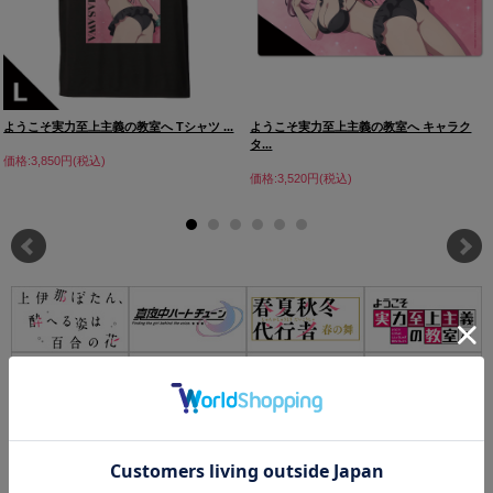
ようこそ実力至上主義の教室へ Tシャツ ...
ようこそ実力至上主義の教室へ キャラク
タ...
価格:3,850円(税込)
価格:3,520円(税込)