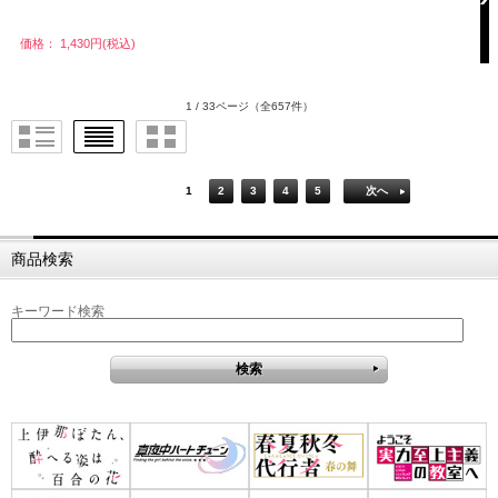
価格： 1,430円(税込)
1 / 33ページ
（全657件）
1
2
3
4
5
次へ
商品検索
キーワード検索