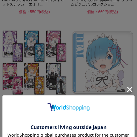
ットステッカー エミリ...
ムビジュアルコレクショ...
価格：550円(税込)
価格：660円(税込)
Re:ゼロから始める異世界生活 プリズ
Re:ゼロから始める異世界生活 アクリ
ムビジュアルコレクショ...
ルコースター レム
価格：3,960円(税込)
価格：880円(税込)