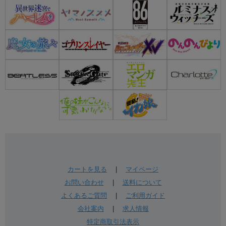
カートを見る
|
マイページ
お問い合わせ
|
送料について
よくあるご質問
|
ご利用ガイド
会社案内
|
求人情報
特定商取引法表示