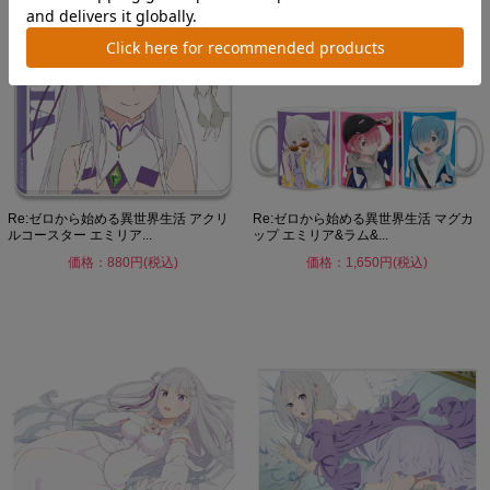
Re:ゼロから始める異世界生活 アクリ
Re:ゼロから始める異世界生活 マグカ
ルコースター エミリア...
ップ エミリア&ラム&...
価格：880円(税込)
価格：1,650円(税込)