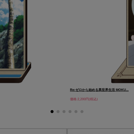
Re:ゼロから始める異世界生活 MOKU...
価格:2,200円(税込)