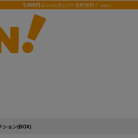
5,990円
送料無料 !
以上のお買上げで
（離島除く）
ション(BOX)