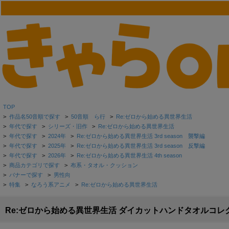
TOP
>
作品名50音順で探す
>
50音順 ら行
>
Re:ゼロから始める異世界生活
>
年代で探す
>
シリーズ・旧作
>
Re:ゼロから始める異世界生活
>
年代で探す
>
2024年
>
Re:ゼロから始める異世界生活 3rd season 襲撃編
>
年代で探す
>
2025年
>
Re:ゼロから始める異世界生活 3rd season 反撃編
>
年代で探す
>
2026年
>
Re:ゼロから始める異世界生活 4th season
>
商品カテゴリで探す
>
布系・タオル・クッション
>
バナーで探す
>
男性向
>
特集
>
なろう系アニメ
>
Re:ゼロから始める異世界生活
Re:ゼロから始める異世界生活 ダイカットハンドタオルコレク