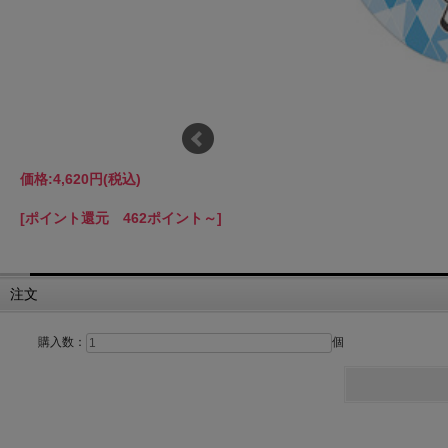
価格:
4,620円
(税込)
[ポイント還元 462ポイント～]
注文
購入数：
個