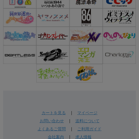
カートを見る
|
マイページ
お問い合わせ
|
送料について
よくあるご質問
|
ご利用ガイド
会社案内
|
求人情報