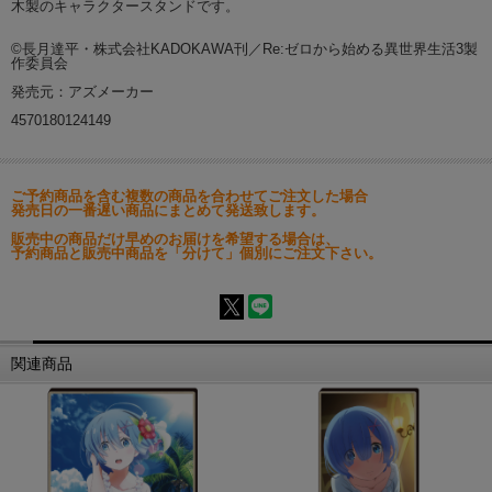
木製のキャラクタースタンドです。
©長月達平・株式会社KADOKAWA刊／Re:ゼロから始める異世界生活3製
作委員会
発売元：アズメーカー
4570180124149
ご予約商品を含む複数の商品を合わせてご注文した場合
発売日の一番遅い商品にまとめて発送致します。
販売中の商品だけ早めのお届けを希望する場合は、
予約商品と販売中商品を「分けて」個別にご注文下さい。
関連商品