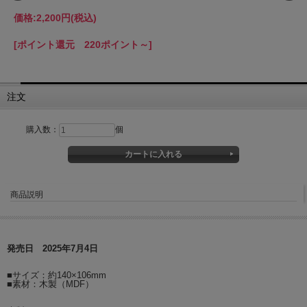
価格:
2,200円
(税込)
[ポイント還元 220ポイント～]
注文
購入数：
個
商品説明
発売日 2025年7月4日
■サイズ：約140×106mm
■素材：木製（MDF）