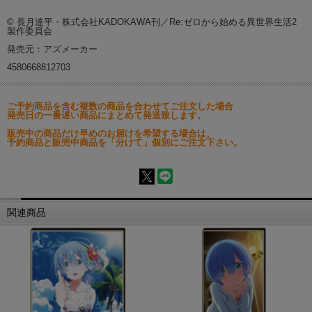
© 長月達平・株式会社KADOKAWA刊／Re:ゼロから始める異世界生活2
製作委員会
発売元：アズメーカー
4580668812703
ご予約商品を含む複数の商品を合わせてご注文した場合
発売日の一番遅い商品にまとめて発送致します。
販売中の商品だけ早めのお届けを希望する場合は、
予約商品と販売中商品を「分けて」個別にご注文下さい。
関連商品