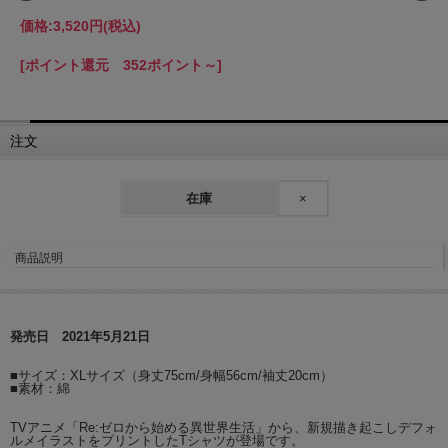
価格:
3,520円
(税込)
[ポイント還元 352ポイント～]
注文
在庫
×
商品説明
発売日 2021年5月21日
■サイズ：XLサイズ（身丈75cm/身幅56cm/袖丈20cm）
■素材：綿
TVアニメ「Re:ゼロから始める異世界生活」から、新規描き起こしデフォ
ルメイラストをプリントしたTシャツが登場です。