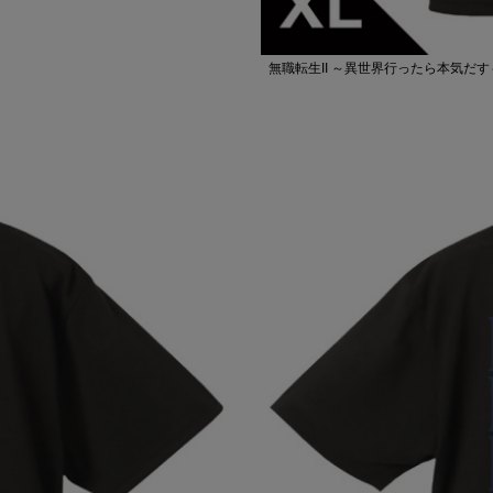
無職転生II ～異世界行ったら本気だす～ 