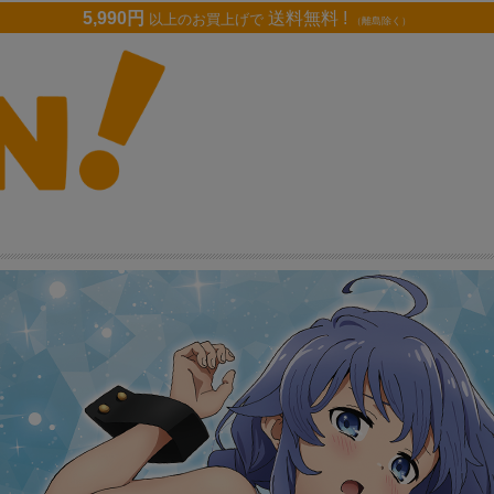
5,990円
送料無料 !
以上のお買上げで
（離島除く）