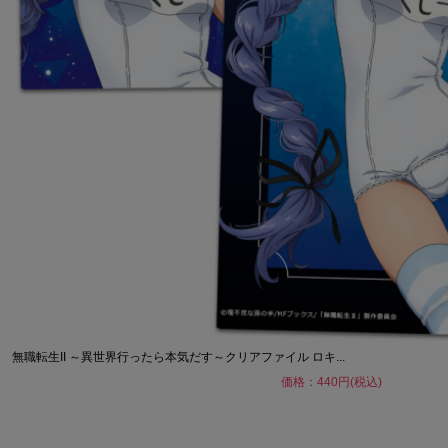
無職転生II ～異世界行ったら本気だす～クリアファイル ロキ...
価格：440円(税込)