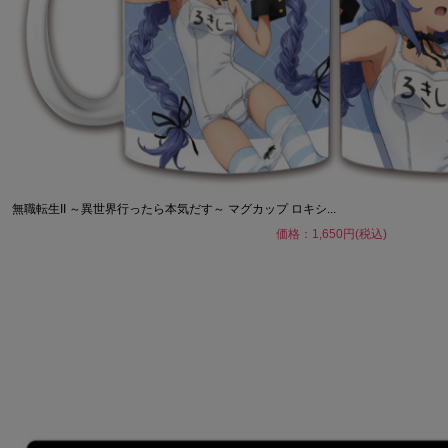
無職転生II ～異世界行ったら本気だす～ マグカップ ロキシ...
価格：1,650円(税込)