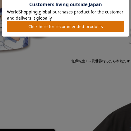
無職転生II ～異世界行ったら本気だす～