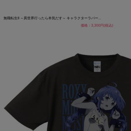
無職転生II ～異世界行ったら本気だす～ キャラクターラバー...
価格：3,300円(税込)