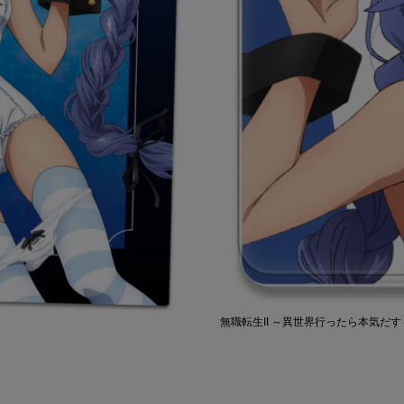
無職転生II ～異世界行ったら本気だす～