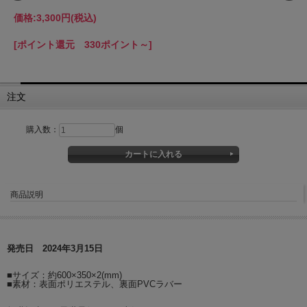
価格:
3,300円
(税込)
[ポイント還元 330ポイント～]
注文
購入数：
個
商品説明
発売日 2024年3月15日
■サイズ：約600×350×2(mm)
■素材：表面ポリエステル、裏面PVCラバー