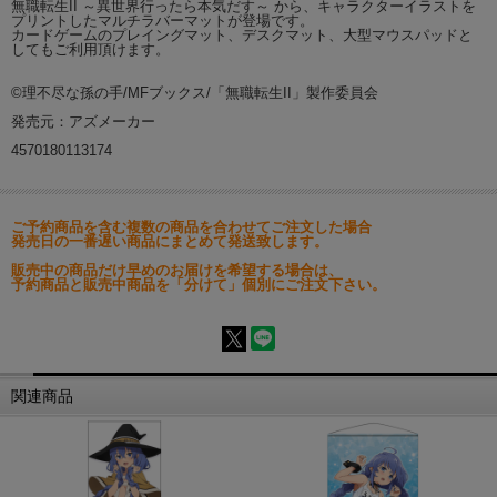
無職転生II ～異世界行ったら本気だす～ から、キャラクターイラストを
プリントしたマルチラバーマットが登場です。
カードゲームのプレイングマット、デスクマット、大型マウスパッドと
してもご利用頂けます。
©理不尽な孫の手/MFブックス/「無職転生II」製作委員会
発売元：アズメーカー
4570180113174
ご予約商品を含む複数の商品を合わせてご注文した場合
発売日の一番遅い商品にまとめて発送致します。
販売中の商品だけ早めのお届けを希望する場合は、
予約商品と販売中商品を「分けて」個別にご注文下さい。
関連商品