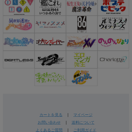
カートを見る
|
マイページ
お問い合わせ
|
送料について
よくあるご質問
|
ご利用ガイド