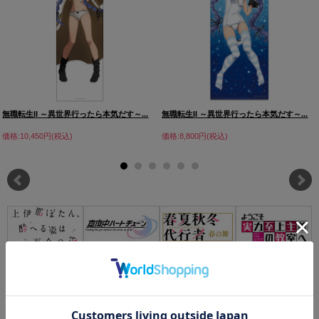
無職転生II ～異世界行ったら本気だす～...
無職転生II ～異世界行ったら本気だす～...
価格:10,450円(税込)
価格:8,800円(税込)