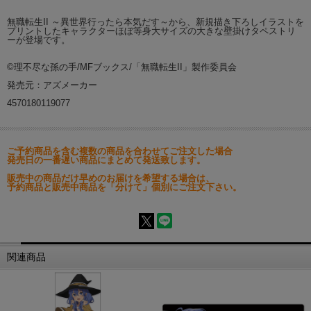
無職転生II ～異世界行ったら本気だす～から、新規描き下ろしイラストを
プリントしたキャラクターほぼ等身大サイズの大きな壁掛けタペストリ
ーが登場です。
©理不尽な孫の手/MFブックス/「無職転生II」製作委員会
発売元：アズメーカー
4570180119077
ご予約商品を含む複数の商品を合わせてご注文した場合
発売日の一番遅い商品にまとめて発送致します。
販売中の商品だけ早めのお届けを希望する場合は、
予約商品と販売中商品を「分けて」個別にご注文下さい。
関連商品