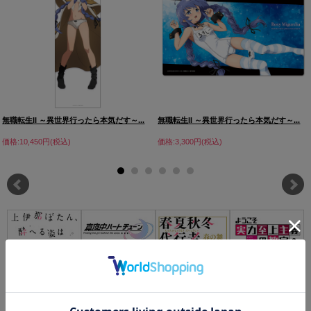
無職転生II ～異世界行ったら本気だす～...
無職転生II ～異世界行ったら本気だす～...
価格:10,450円(税込)
価格:3,300円(税込)