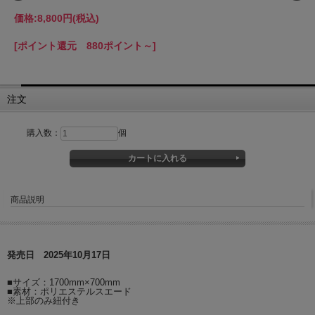
価格:
8,800円
(税込)
[ポイント還元 880ポイント～]
注文
購入数：
個
商品説明
発売日 2025年10月17日
■サイズ：1700mm×700mm
■素材：ポリエステルスエード
※上部のみ紐付き