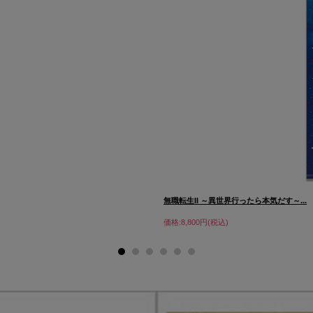
無職転生II ～異世界行ったら本気だす～...
価格:8,800円(税込)