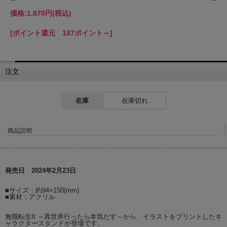
価格:
1,870円
(税込)
[ポイント還元 187ポイント～]
注文
在庫
在庫切れ
商品説明
発売日 2024年2月23日
■サイズ：約94×150(mm)
■素材：アクリル
無職転生II ～異世界行ったら本気だす～から、イラストをプリントしたキ
ャラクタースタンドが登場です。