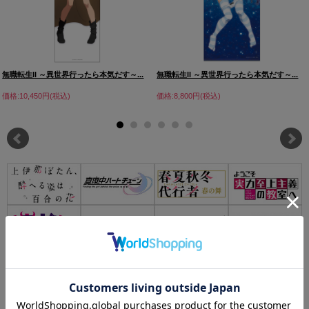
無職転生II ～異世界行ったら本気だす～...
無職転生II ～異世界行ったら本気だす～...
価格:10,450円(税込)
価格:8,800円(税込)