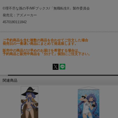
©理不尽な孫の手/MFブックス/「無職転生II」製作委員会
発売元：アズメーカー
4570180111842
ご予約商品を含む複数の商品を合わせてご注文した場合
発売日の一番遅い商品にまとめて発送致します。
販売中の商品だけ早めのお届けを希望する場合は、
予約商品と販売中商品を「分けて」個別にご注文下さい。
関連商品