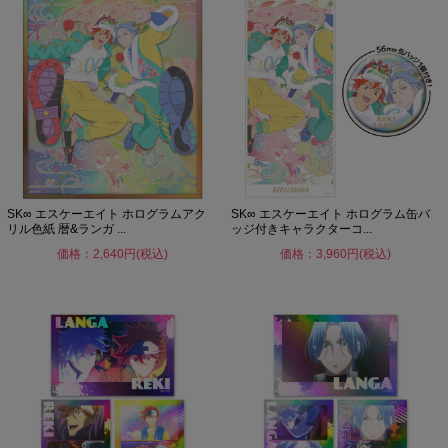
SK∞ エスケーエイト ホログラムアク
SK∞ エスケーエイト ホログラム缶バ
リル色紙 暦&ランガ ...
ッジ付きキャラクターコ...
価格：2,640円(税込)
価格：3,960円(税込)