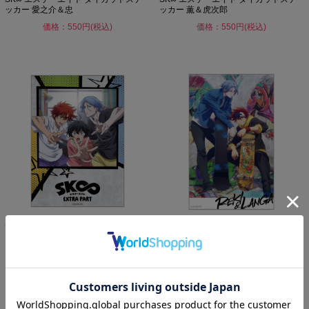
ッカー 愛之介＆忠
ッカー 薫＆虎次郎
価格：550円(税込)
価格：550円(税込)
SK∞ エスケーエイト ダイカットステ
SK∞ エスケーエイト ダイカットステ
ッカー 暦＆ランガ＆実...
ッカー 暦＆ランガ
価格：550円(税込)
価格：550円(税込)