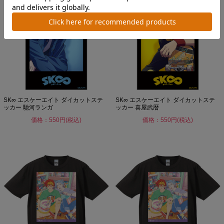
SK∞ エスケーエイト ダイカットステ
SK∞ エスケーエイト ダイカットステ
ッカー 馳河ランガ
ッカー 喜屋武暦
価格：550円(税込)
価格：550円(税込)