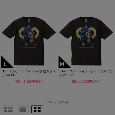
SK∞ エスケーエイト Tシャツ 暦＆ラン
SK∞ エスケーエイト Tシャツ 暦＆ラン
ガ vol.1 L...
ガ vol.1 M...
価格：3,520円(税込)
価格：3,520円(税込)
1 / 3ページ
（全64件）