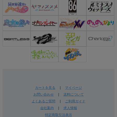
カートを見る
|
マイページ
お問い合わせ
|
送料について
よくあるご質問
|
ご利用ガイド
会社案内
|
求人情報
特定商取引法表示