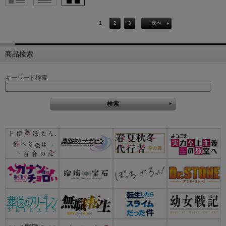
1
2
3
次へ
商品検索
キーワード検索