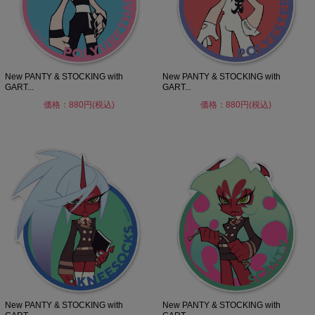
New PANTY & STOCKING with
New PANTY & STOCKING with
GART...
GART...
価格：880円(税込)
価格：880円(税込)
New PANTY & STOCKING with
New PANTY & STOCKING with