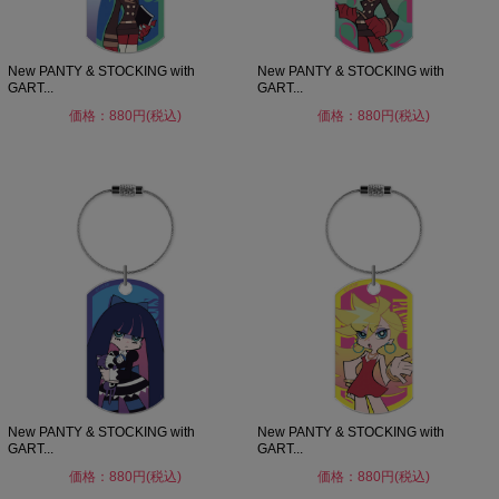
New PANTY & STOCKING with
New PANTY & STOCKING with
GART...
GART...
価格：880円(税込)
価格：880円(税込)
New PANTY & STOCKING with
New PANTY & STOCKING with
GART...
GART...
価格：880円(税込)
価格：880円(税込)