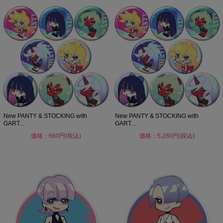
New PANTY & STOCKING with
New PANTY & STOCKING with
GART...
GART...
価格：660円(税込)
価格：5,280円(税込)