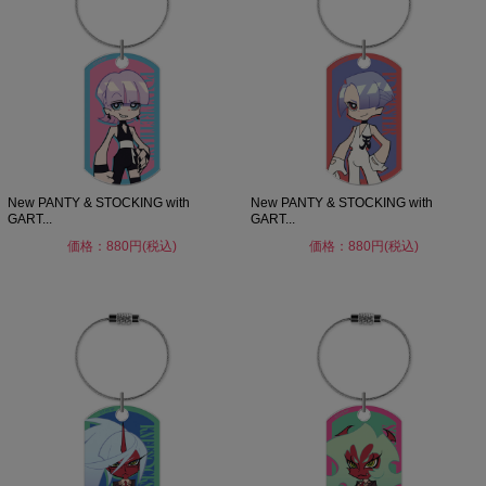
New PANTY & STOCKING with
New PANTY & STOCKING with
GART...
GART...
価格：880円(税込)
価格：880円(税込)