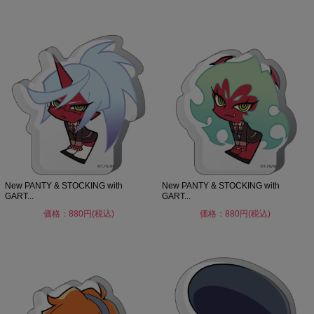
New PANTY & STOCKING with
New PANTY & STOCKING with
GART...
GART...
価格：880円(税込)
価格：880円(税込)