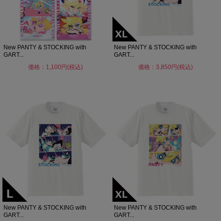
New PANTY & STOCKING with
New PANTY & STOCKING with
GART...
GART...
価格：1,100円(税込)
価格：3,850円(税込)
New PANTY & STOCKING with
New PANTY & STOCKING with
GART...
GART...