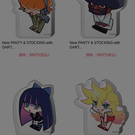
New PANTY & STOCKING with
New PANTY & STOCKING with
GART...
GART...
価格：880円(税込)
価格：880円(税込)