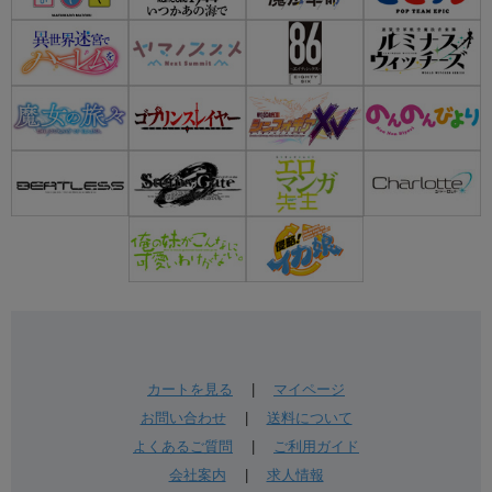
カートを見る
|
マイページ
お問い合わせ
|
送料について
よくあるご質問
|
ご利用ガイド
会社案内
|
求人情報