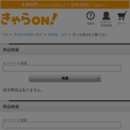
5,990円
送料無料 !
以上のお買上げで
（離島除く）
TOP
>
作品名50音順で探す
>
50音順 は行
>
日々は過ぎれど飯うまし
商品検索
キーワード検索
該当商品はありません。
商品検索
キーワード検索