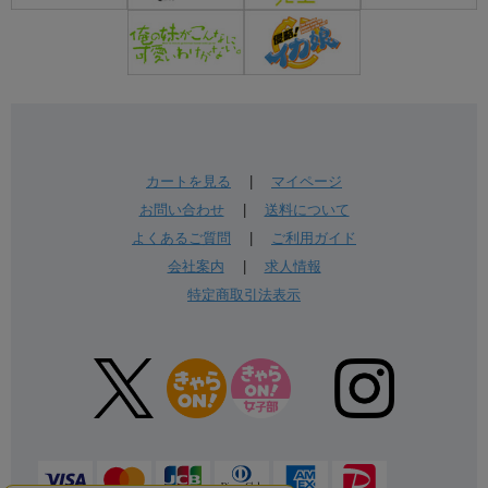
カートを見る
|
マイページ
お問い合わせ
|
送料について
よくあるご質問
|
ご利用ガイド
会社案内
|
求人情報
特定商取引法表示