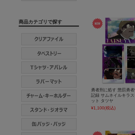
商品カテゴリで探す
勇者刑に処す 懲罰勇者9
記録 サムネイルキラ
ット タツヤ
¥1,100
(税込)