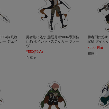
004隊刑務
勇者刑に処す 懲罰勇者9004隊刑務
勇者刑に処す 
カー ジェイ
記録 ダイカットステッカー ツァー
記録 ダイカ
ヴ
¥550
(税込)
¥550
(税込)
在庫 ○
在庫 ○