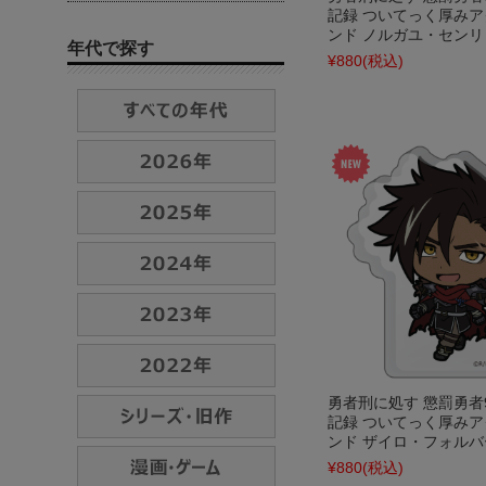
記録 ついてっく厚み
ンド ノルガユ・センリ
年代で探す
¥880
(税込)
勇者刑に処す 懲罰勇者9
記録 ついてっく厚み
ンド ザイロ・フォルバ
¥880
(税込)