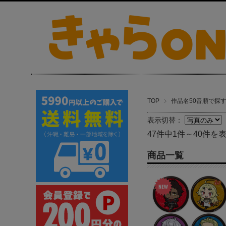
TOP
作品名50音順で探
表示切替：
47件中1件～40件を
商品一覧