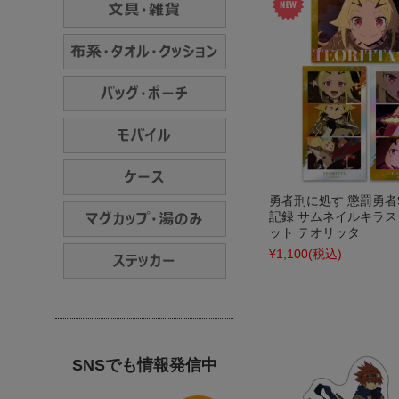
勇者刑に処す 懲罰勇者9
記録 サムネイルキラ
ット テオリッタ
¥1,100
(税込)
SNSでも情報発信中