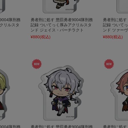
004隊刑務
勇者刑に処す 懲罰勇者9004隊刑務
勇者刑に処す 
アクリルスタ
記録 ついてっく厚みアクリルスタ
記録 ついて
ンド ジェイス・パーチラクト
ンド ツァーヴ
¥880
(税込)
¥880
(税込)
004隊刑務
勇者刑に処す 懲罰勇者9004隊刑務
勇者刑に処す 