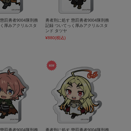
懲罰勇者9004隊刑務
勇者刑に処す 懲罰勇者9004隊刑務
っく厚みアクリルスタ
記録 ついてっく厚みアクリルスタ
ンド タツヤ
¥880
(税込)
懲罰勇者9004隊刑務
勇者刑に処す 懲罰勇者9004隊刑務