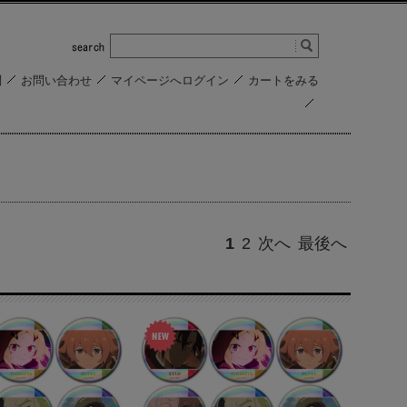
問
お問い合わせ
マイページへログイン
カートをみる
1
2
次へ
最後へ