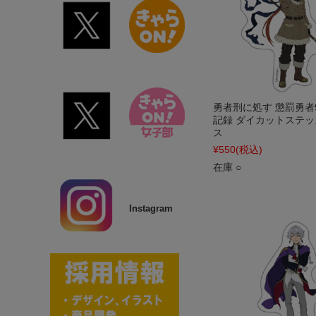
勇者刑に処す 懲罰勇者9
記録 ダイカットステッ
ス
¥550
(税込)
在庫 ○
Instagram