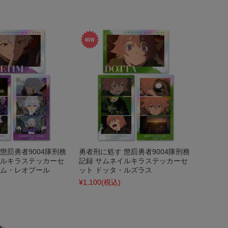
懲罰勇者9004隊刑務
勇者刑に処す 懲罰勇者9004隊刑務
イルキラステッカーセ
記録 サムネイルキラステッカーセ
ィム・レオプール
ット ドッタ・ルズラス
¥1,100
(税込)